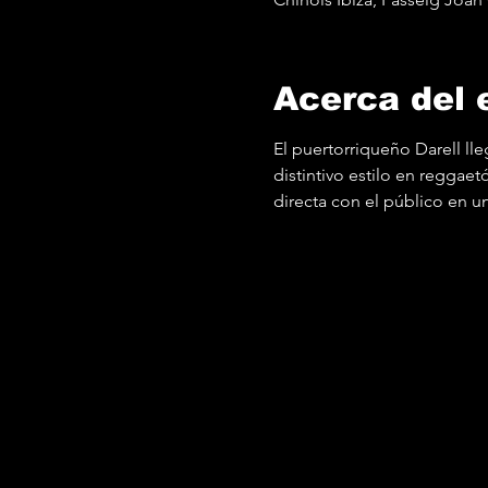
Acerca del 
El puertorriqueño Darell lle
distintivo estilo en reggae
directa con el público en un