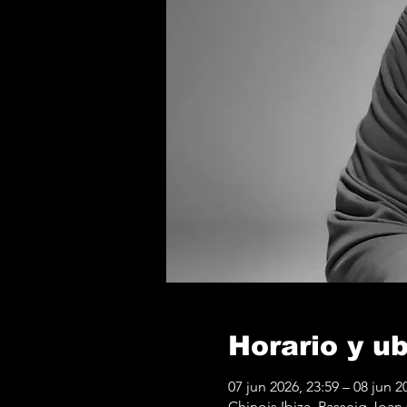
Horario y u
07 jun 2026, 23:59 – 08 jun 2
Chinois Ibiza, Passeig Joan C