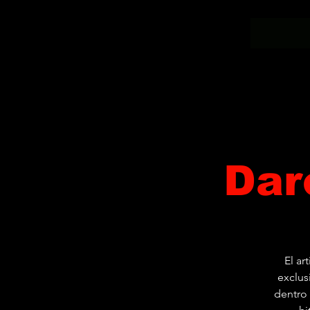
Dar
El ar
exclus
dentro 