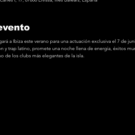
evento
gará a Ibiza este verano para una actuación exclusiva el 7 de jun
tón y trap latino, promete una noche llena de energía, éxitos m
o de los clubs más elegantes de la isla.