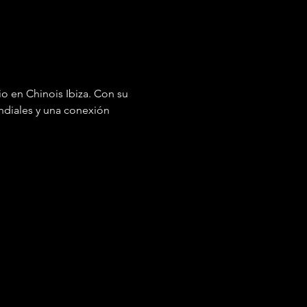
io en Chinois Ibiza. Con su 
undiales y una conexión 