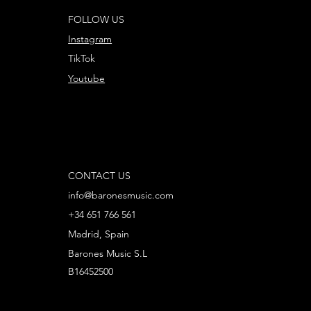
FOLLOW US
Instagram
TikTok
Youtube
CONTACT US
info@baronesmusic.com
+34 651 766 561
Madrid, Spain
Barones Music S.L
B16452500