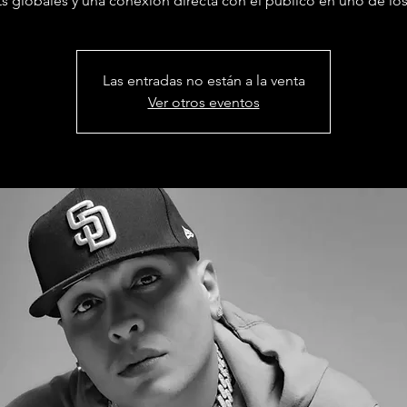
ts globales y una conexión directa con el público en uno de los
Las entradas no están a la venta
Ver otros eventos